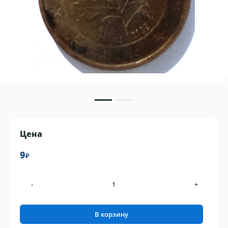
Цена
9
₽
-
+
В корзину