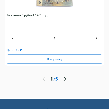
Банкнота 5 рублей 1961 год
-
+
Цена
15
₽
В корзину
1
/
5