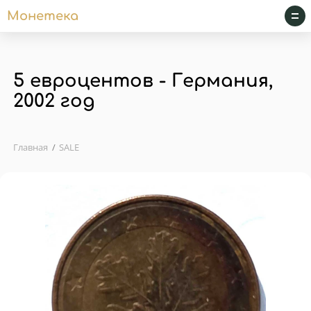
Монетека
5 евроцентов - Германия,
2002 год
Главная
SALE