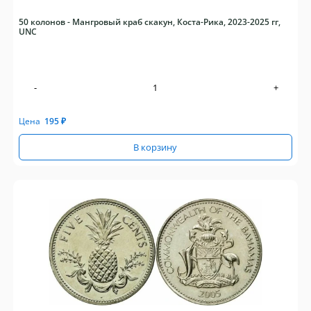
50 колонов - Мангровый краб скакун, Коста-Рика, 2023-2025 гг,
UNC
-
+
Цена
195
₽
В корзину