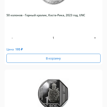
50 колонов - Горный кролик, Коста-Рика, 2023 год, UNC
-
+
Цена
195
₽
В корзину