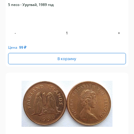
5 песо - Уругвай, 1989 год
-
+
Цена
99
₽
В корзину