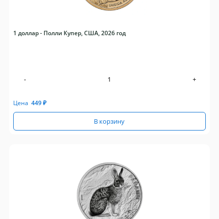
1 доллар - Полли Купер, США, 2026 год
-
+
Цена
449
₽
В корзину