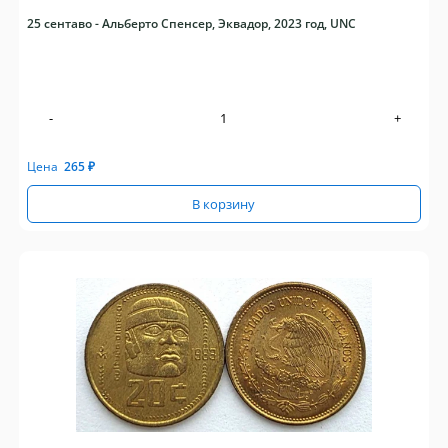
25 сентаво - Альберто Спенсер, Эквадор, 2023 год, UNC
-
+
Цена
265
₽
В корзину