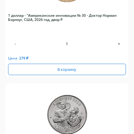
1 доллар - "Американские инновации № 30 - Доктор Норман
Борлоуг, США, 2026 год, двор P
-
+
Цена
279
₽
В корзину