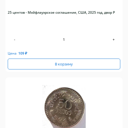
25 центов - Мэйфлауэрское соглашение, США, 2025 год, двор P
-
+
Цена
109
₽
В корзину