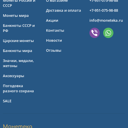
Монеты России и
О магазине
+7-951-075-98-88
СССР
Доставка и оплата
+7-951-075-98-88
Монеты мира
Акции
info@moneteka.ru
Банкноты СССР и
Контакты
РФ
Новости
Царские монеты
Отзывы
Банкноты мира
Значки, медали,
жетоны
Аксессуары
Погодовка
разного сохрана
SALE
Монетека