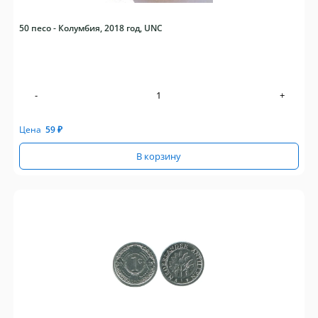
50 песо - Колумбия, 2018 год, UNC
-
+
Цена
59
₽
В корзину