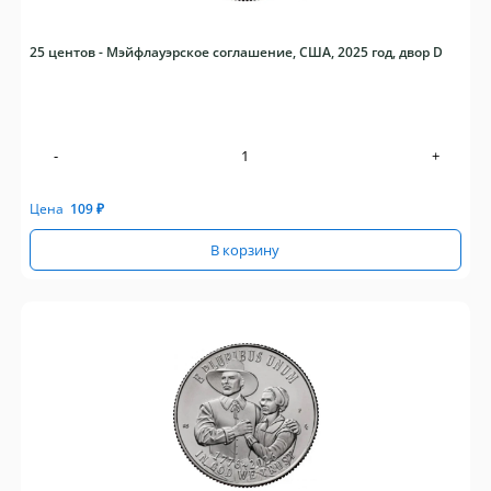
25 центов - Мэйфлауэрское соглашение, США, 2025 год, двор D
-
+
Цена
109
₽
В корзину