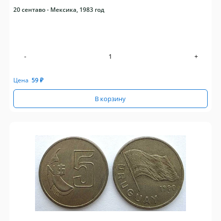
20 сентаво - Мексика, 1983 год
-
+
Цена
59
₽
В корзину