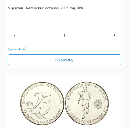
5 центов - Багамские острова, 2005 год, UNC
-
+
Цена
45
₽
В корзину