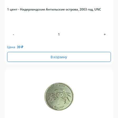
1 цент - Нидерландские Антильские острова, 2003 год, UNC
-
+
Цена
39
₽
В корзину