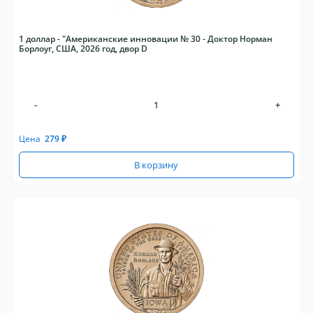
1 доллар - "Американские инновации № 30 - Доктор Норман
Борлоуг, США, 2026 год, двор D
-
+
Цена
279
₽
В корзину