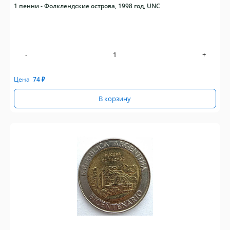
1 пенни - Фолклендские острова, 1998 год, UNC
-
+
Цена
74
₽
В корзину