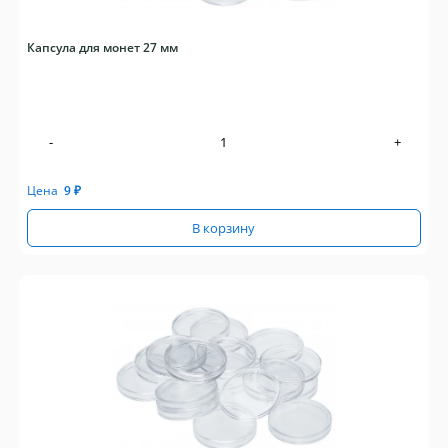
Капсула для монет 27 мм
-
+
Цена
9
₽
В корзину