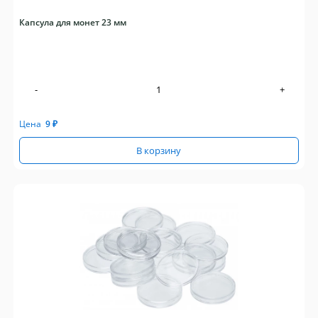
Капсула для монет 23 мм
-
+
Цена
9
₽
В корзину