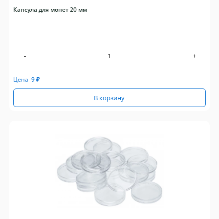
Капсула для монет 20 мм
-
+
Цена
9
₽
В корзину