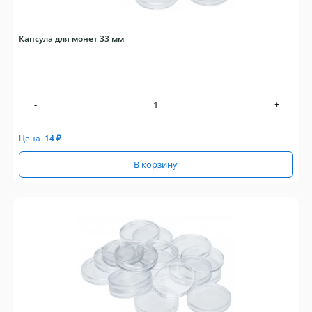
Капсула для монет 33 мм
-
+
Цена
14
₽
В корзину