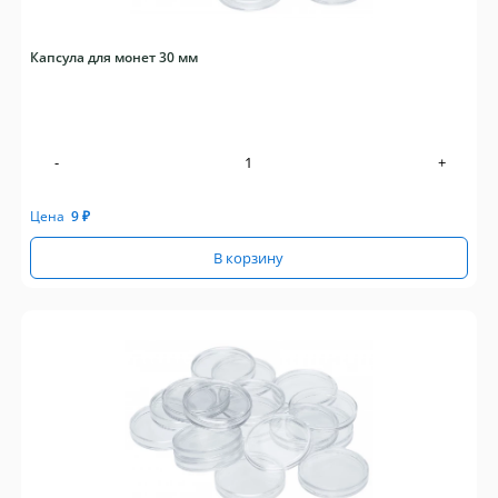
Капсула для монет 30 мм
-
+
Цена
9
₽
В корзину