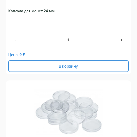
Капсула для монет 24 мм
-
+
Цена
9
₽
В корзину