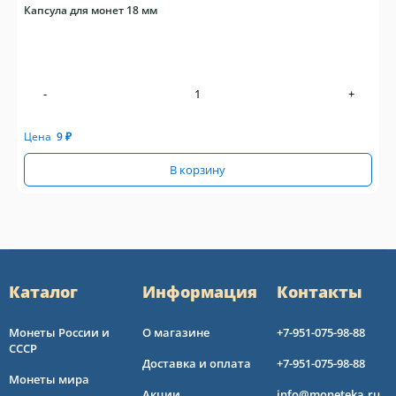
Капсула для монет 18 мм
-
+
Цена
9
₽
В корзину
Каталог
Информация
Контакты
Монеты России и
О магазине
+7-951-075-98-88
СССР
Доставка и оплата
+7-951-075-98-88
Монеты мира
Акции
info@moneteka.ru