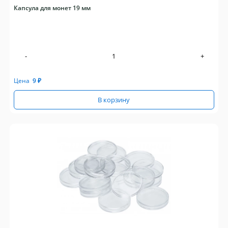
Капсула для монет 19 мм
-
+
Цена
9
₽
В корзину