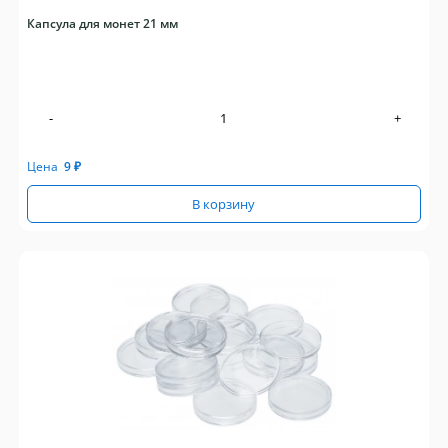
Капсула для монет 21 мм
-
+
Цена
9
₽
В корзину