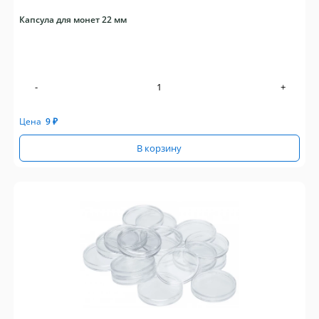
Капсула для монет 22 мм
-
+
Цена
9
₽
В корзину