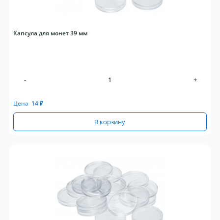
Капсула для монет 39 мм
-
+
Цена
14
₽
В корзину