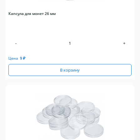
Капсула для монет 26 мм
-
+
Цена
9
₽
В корзину