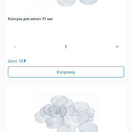
Капсула для монет 31 мм
-
+
Цена
12
₽
В корзину