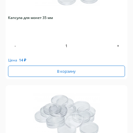
Капсула для монет 35 мм
-
+
Цена
14
₽
В корзину