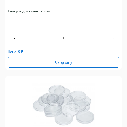
Капсула для монет 25 мм
-
+
Цена
9
₽
В корзину