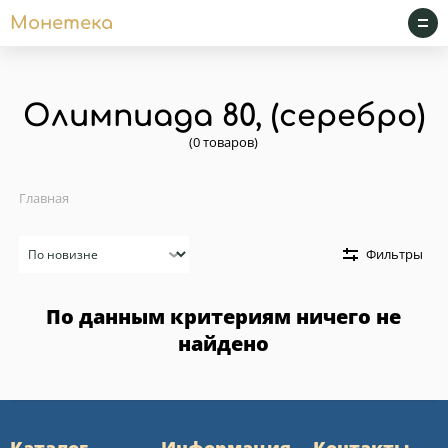
Монетека
Олимпиада 80, (серебро)
(0 товаров)
Главная
Сортировка
Фильтры
По данным критериям ничего не
найдено