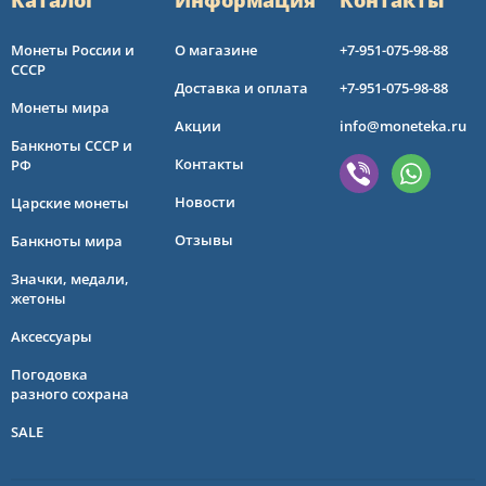
Каталог
Информация
Контакты
Монеты России и
О магазине
+7-951-075-98-88
СССР
Доставка и оплата
+7-951-075-98-88
Монеты мира
Акции
info@moneteka.ru
Банкноты СССР и
Контакты
РФ
Новости
Царские монеты
Отзывы
Банкноты мира
Значки, медали,
жетоны
Аксессуары
Погодовка
разного сохрана
SALE