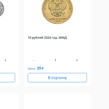
10 рублей 2024 год, ММД
+
-
+
39
Цена
₽
В корзину