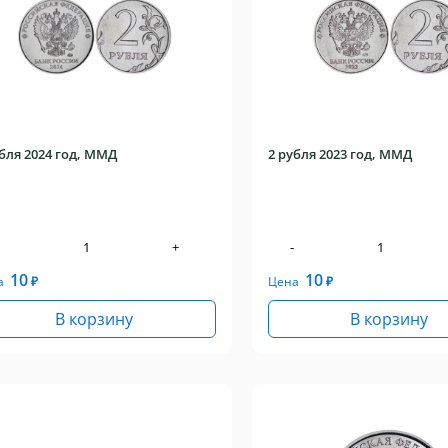
убля 2024 год, ММД
2 рубля 2023 год, ММД
+
-
10
10
а
₽
Цена
₽
В корзину
В корзину