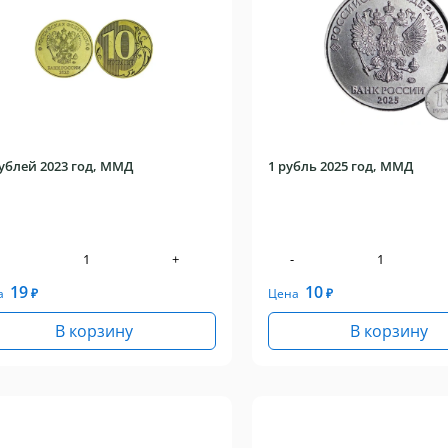
рублей 2023 год, ММД
1 рубль 2025 год, ММД
+
-
19
10
а
₽
Цена
₽
В корзину
В корзину