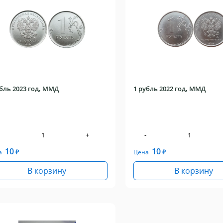
убль 2023 год, ММД
1 рубль 2022 год, ММД
+
-
10
10
а
₽
Цена
₽
В корзину
В корзину