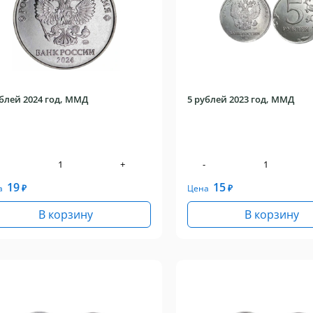
ублей 2024 год, ММД
5 рублей 2023 год, ММД
+
-
19
15
а
₽
Цена
₽
В корзину
В корзину