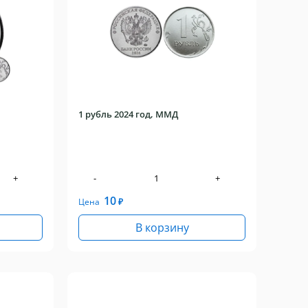
1 рубль 2024 год, ММД
+
-
+
10
Цена
₽
В корзину